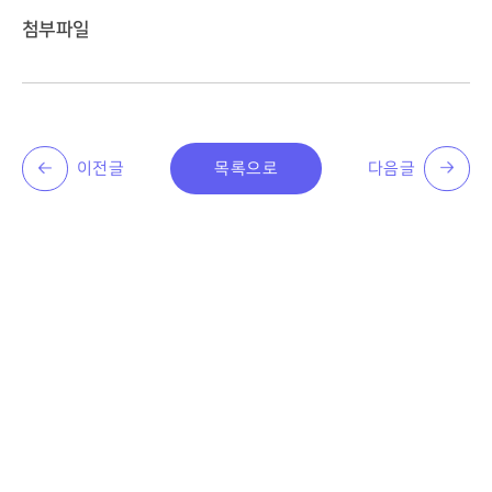
첨부파일
이전글
목록으로
다음글