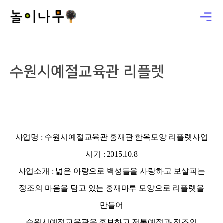
수원시예절교육관 리플렛
사업명 : 수원시예절교육관 홍재관 한옥모양 리플렛사업
시기 : 2015.10.8
사업소개 : 넓은 아량으로 백성들을 사랑하고 보살피는
정조의 마음을 담고 있는 홍재마루 모양으로 리플렛을
만들어
수원시예절교육관을 홍보하고 전통예절과 정조의