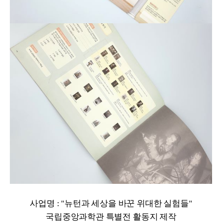
사업명 : "뉴턴과 세상을 바꾼 위대한 실험들"
국립중앙과학관 특별전 활동지 제작