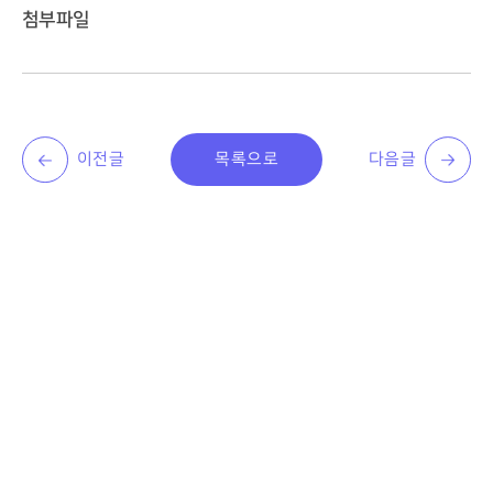
첨부파일
이전글
목록으로
다음글