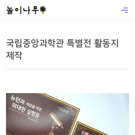
국립중앙과학관 특별전 활동지
제작