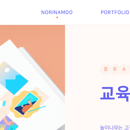
NORINAMOO
PORTFOLIO
B
R
A
교육
놀이나무는 고