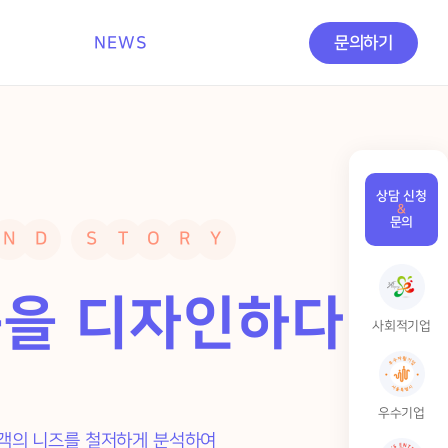
NEWS
문의하기
상담 신청
&
문의
N
D
S
T
O
R
Y
을 디자인하다
사회적기업
우수기업
객의 니즈를 철저하게 분석하여