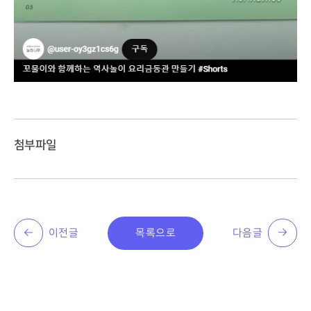
첨부파일
이전글
목록으로
다음글