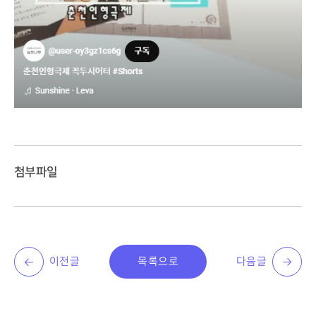
첨부파일
이전글
목록으로
다음글