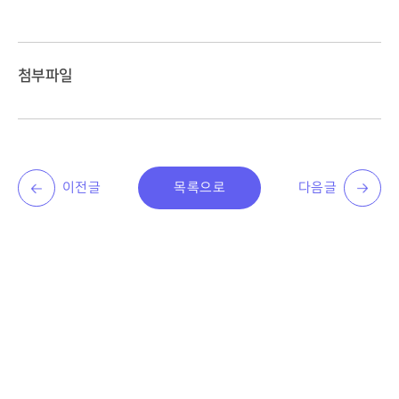
첨부파일
이전글
목록으로
다음글