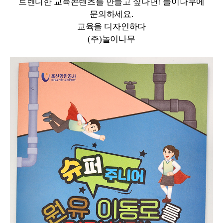
트렌디한 교육콘텐츠를 만들고 싶다면! 놀이나무에
문의하세요.
교육을 디자인하다
(주)놀이나무