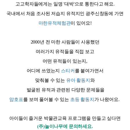
고고학자들에게는 일명 '대박'으로 통한다고 해요.
국내에서 처음 조사된 저습지 유적지인 광주신창동에 가면
마한유적체험관
이 있어요!
2000년 전 마한 사람들이 사용했던
여러가지 유적들을 직접 보고
어떤 유적들이 있는지,
어디에 쓰였는지
스티커
를 붙여가면서
맞춰볼 수 있는
유아 활동지
와
발굴된 유적과 관련된 다양한 문제들을
암호표
를 보며 풀어볼 수 있는
초등 활동지
가 나왔어요.
아이들이 즐거운 박물관교육 프로그램을 만들고 싶다면
(주)놀이나무에 문의하세요.