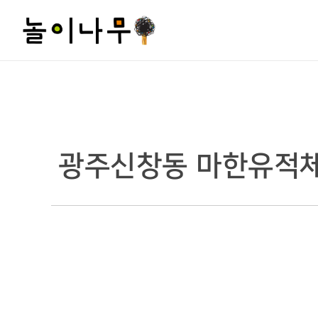
광주신창동 마한유적체