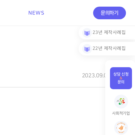
NEWS
문의하기
23년 제작사례집
22년 제작사례집
상담 신청
2023.09.04
&
문의
사회적기업