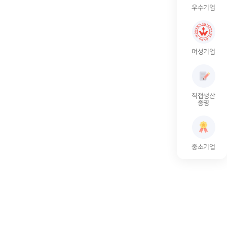
우수기업
여성기업
직접생산
증명
중소기업