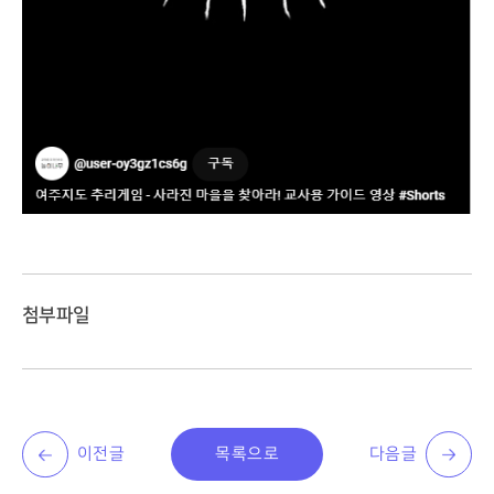
첨부파일
이전글
목록으로
다음글