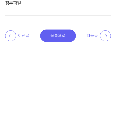
첨부파일
이전글
목록으로
다음글