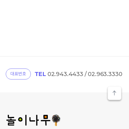
TEL
02.943.4433 / 02.963.3330
대표번호