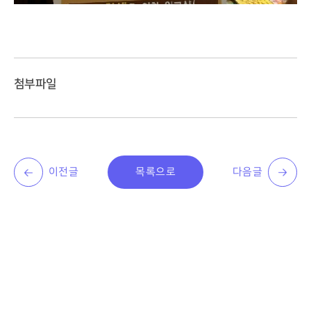
첨부파일
이전글
목록으로
다음글