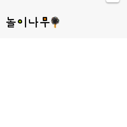
(주) 놀이나무
대표 : 김미선
개인정보관리 책임자 : 김미선
사업자등록번호 : 209-81-52481
통신판매업신고 :
제2013-서울성북-00241호
서울 성북구 보문로 30라길 15, 2층 놀이나무
대표 E-MAIL : plan@norinamoo.com