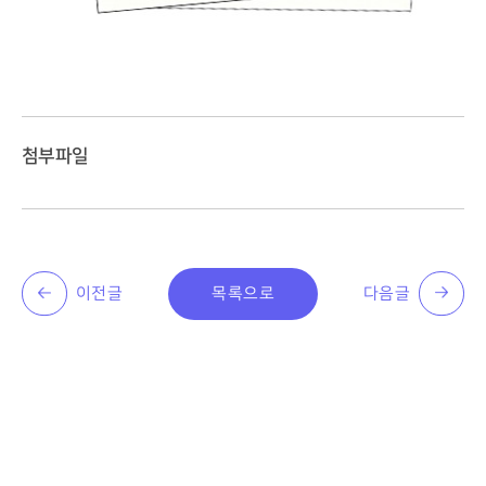
첨부파일
이전글
목록으로
다음글