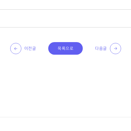
이전글
목록으로
다음글