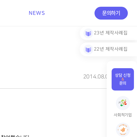
NEWS
문의하기
23년 제작사례집
22년 제작사례집
상담 신청
2014.08.03
&
문의
사회적기업