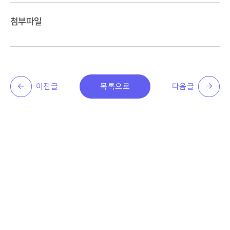
첨부파일
이전글
목록으로
다음글