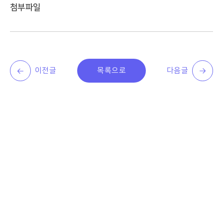
첨부파일
이전글
목록으로
다음글