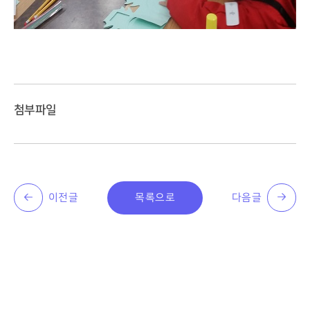
첨부파일
이전글
목록으로
다음글