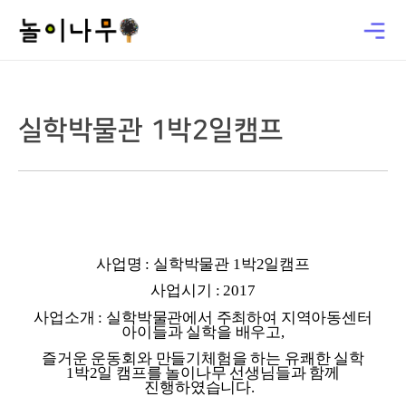
실학박물관 1박2일캠프
사업명 : 실학박물관 1박2일캠프
사업시기 : 2017
사업소개 : 실학박물관에서 주최하여 지역아동센터
아이들과 실학을 배우고,
즐거운 운동회와 만들기체험을 하는 유쾌한 실학
1박2일 캠프를 놀이나무 선생님들과 함께
진행하였습니다.