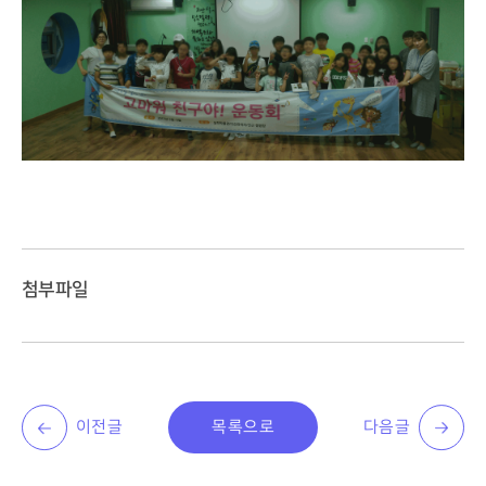
첨부파일
이전글
목록으로
다음글