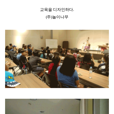
교육을 디자인하다.
(주)놀이나무