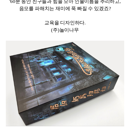
'60분 동안 친구들과 힘을 모아 인물이름을 추리하고,
음모를 파해치는 재미에 푹 빠질 수 있겠죠?
교육을 디자인하다.
(주)놀이나무