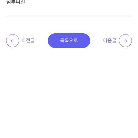
첨부파일
이전글
목록으로
다음글