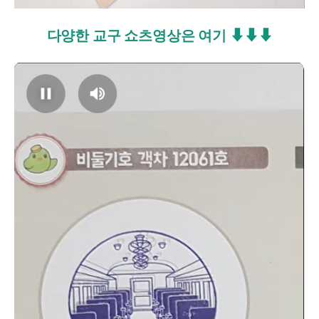
다양한 교구 쇼츠영상은 여기 ⬇⬇⬇